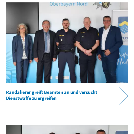
Randalierer greift Beamten an und versucht
Dienstwaffe zu ergreifen