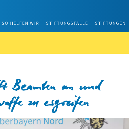
SO HELFEN WIR
STIFTUNGSFÄLLE
STIFTUNGEN
ift Beamten an und
affe zu ergreifen