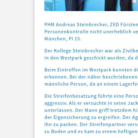
PHM Andreas Steinbrecher, ZED Fürsten
Personenkontrolle nicht unerheblich v
München, PI 15.
Der Kollege Steinbrecher war als Zivilb
in den Westpark geschickt wurden, da d
Beim Eintreffen im Westpark konnten d
erkennen. Bei der näher beschriebenen 
männliche Person, da an einem Lagerfe
Die Streifenbesatzung führte eine Pers
aggressiv. Als er versuchte in seine Ja
unterlassen. Der Mann griff trotzdem 
der Eigensicherung zu ergreifen. Der A
ihn zu packen. Der Streifenpartner vers
zu Boden und es kam zu einem heftigen