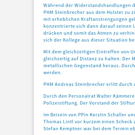
Während der Widerstandshandlungen dur
PHM Steinbrecher aus dem Holster zu zi
mit erheblichen Kraftanstrengungen gel
konzentrierte sich dann darauf seinen
drücken und somit das Atmen zu verhi
sich der Kollege aus dieser Situation be
Mit dem gleichzeitigen Eintreffen von 
gleichzeitig auf Distanz zu halten. Der
metallischen Gegenstand heraus. Durch S
werden.
PHM Andreas Steinbrecher erlitt durch 
Durch den Personalrat Walter Kämmerer,
Polizeistiftung. Der Vorstand der Stif
Im Beisein von PPin Kerstin Schaller u
Thomas Lintl vor kurzem einen Scheck 
Stefan Kemptner war bei dem Termin eb