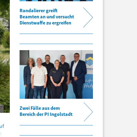
Randalierer greift
Beamten an und versucht
Dienstwaffe zu ergreifen
Zwei Fälle aus dem
Bereich der PI Ingolstadt
uf
t