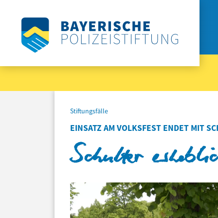
Stiftungsfälle
EINSATZ AM VOLKSFEST ENDET MIT 
Schulter erheblic