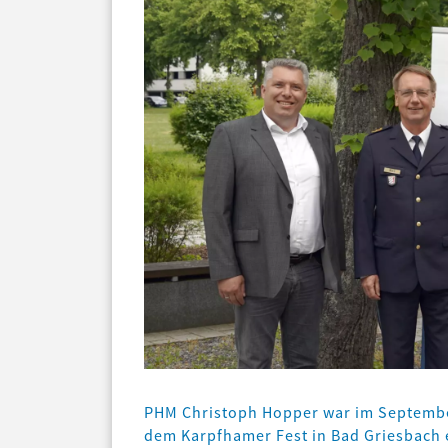
PHM Christoph Hopper war im Septembe
dem Karpfhamer Fest in Bad Griesbach e