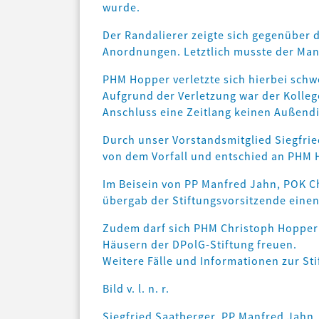
wurde.
Der Randalierer zeigte sich gegenüber 
Anordnungen. Letztlich musste der Man
PHM Hopper verletzte sich hierbei schwe
Aufgrund der Verletzung war der Kolle
Anschluss eine Zeitlang keinen Außendi
Durch unser Vorstandsmitglied Siegfrie
von dem Vorfall und entschied an PHM
Im Beisein von PP Manfred Jahn, POK C
übergab der Stiftungsvorsitzende einen
Zudem darf sich PHM Christoph Hopper 
Häusern der DPolG-Stiftung freuen.
Weitere Fälle und Informationen zur Sti
Bild v. l. n. r.
Siegfried Saatberger, PP Manfred Jahn,