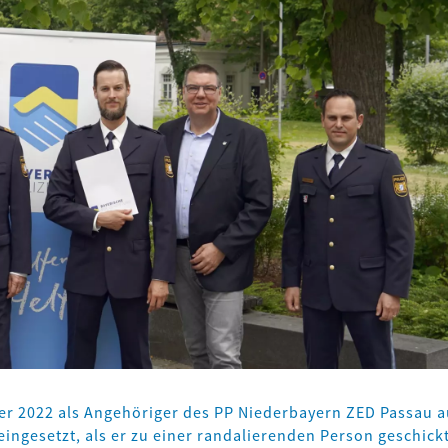
r 2022 als Angehöriger des PP Niederbayern ZED Passau a
ingesetzt, als er zu einer randalierenden Person geschick