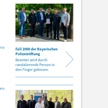
nis
Fall 2000 der Bayerischen
Polizeistiftung
Beamter wird durch
randalierende Person in
den Finger gebissen.
den.