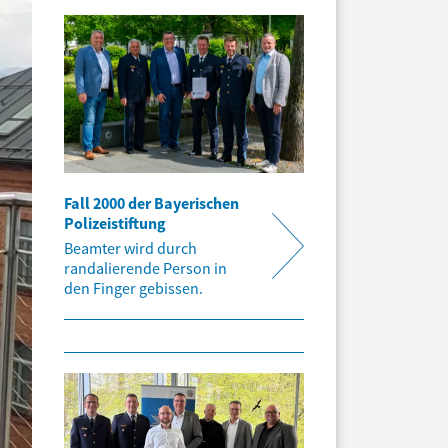
Fall 2000 der Bayerischen
Polizeistiftung
Beamter wird durch
randalierende Person in
den Finger gebissen.