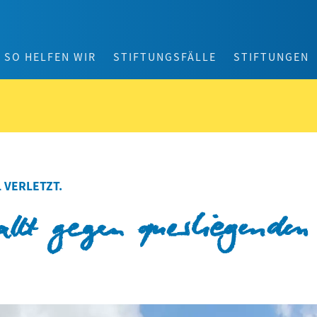
SO HELFEN WIR
STIFTUNGSFÄLLE
STIFTUNGEN
 VERLETZT.
allt gegen querliegenden