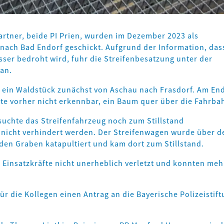
rtner, beide PI Prien, wurden im Dezember 2023 als
 nach Bad Endorf geschickt. Aufgrund der Information, das
ser bedroht wird, fuhr die Streifenbesatzung unter der
an.
ch ein Waldstück zunächst von Aschau nach Frasdorf. Am En
äfte vorher nicht erkennbar, ein Baum quer über die Fahrba
suchte das Streifenfahrzeug noch zum Stillstand
 nicht verhindert werden. Der Streifenwagen wurde über d
n Graben katapultiert und kam dort zum Stillstand.
Einsatzkräfte nicht unerheblich verletzt und konnten meh
ür die Kollegen einen Antrag an die Bayerische Polizeistift