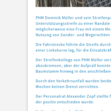
PHM Dominik Müller und sein Streifenpa
Unterstützungsstreife zu einer Randale
möglicherweise eine Frau mit einem Mes
Nutzung von Sonder- und Wegerechten 
Die Fahrstrecke führte die Streife dur
einer Linkskurve lag, für die Einsatzkr
Der Streifenkollege von PHM Müller ver
abzubremsen, aber der Aufprall konnte
Baumstamm hinweg in den anschließende
Durch den Verkehrsunfall wurden beide 
Wochen keinen Dienst verrichten.
Der Personalrat Alexander Zopf stellte f
der positiv entschieden wurde.